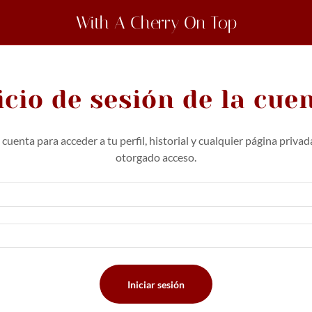
With A Cherry On Top
icio de sesión de la cue
u cuenta para acceder a tu perfil, historial y cualquier página privad
otorgado acceso.
Iniciar sesión