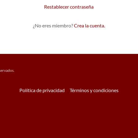
Restablecer contraseña
¿No eres miembro?
Crea la cuenta.
servados.
Política de privacidad
Términos y condiciones