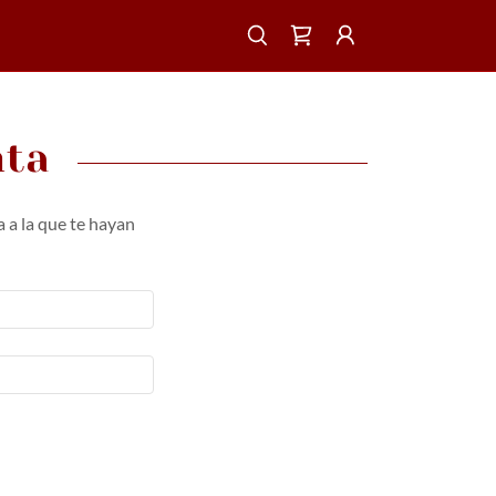
nta
a a la que te hayan