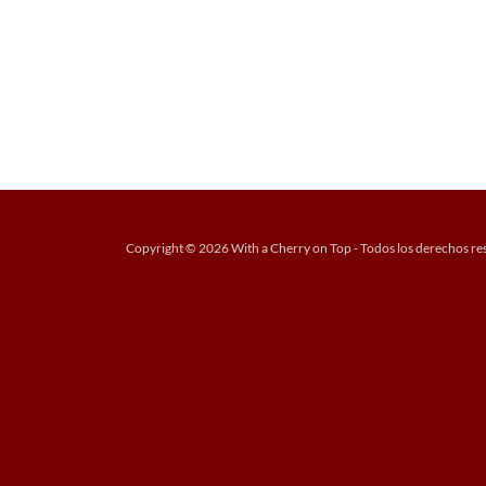
Copyright © 2026 With a Cherry on Top - Todos los derechos re