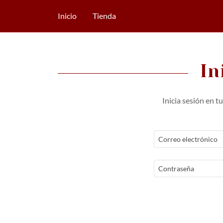
Inicio
Tienda
In
Inicia sesión en t