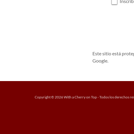
Inscrib
Este sitio está pro
Google.
Copyright © 2026 With a Cherry on Top - Todos los derechos re