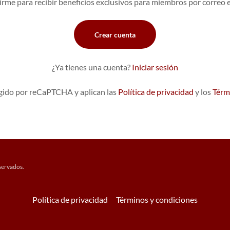
irme para recibir beneficios exclusivos para miembros por correo e
Crear cuenta
¿Ya tienes una cuenta?
Iniciar sesión
tegido por reCaPTCHA y aplican las
Política de privacidad
y los
Térm
servados.
Política de privacidad
Términos y condiciones